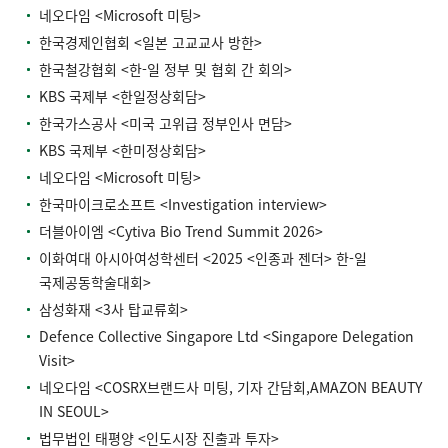
네오다임 <Microsoft 미팅>
한국경제인협회 <일본 고교교사 방한>
한국철강협회 <한-일 정부 및 협회 간 회의>
KBS 국제부 <한일정상회담>
한국가스공사 <미국 고위급 정부인사 면담>
KBS 국제부 <한미정상회담>
네오다임 <Microsoft 미팅>
한국마이크로소프트 <Investigation interview>
더블아이엠 <Cytiva Bio Trend Summit 2026>
이화여대 아시아여성학센터 <2025 <인종과 젠더> 한-일
국제공동학술대회>
삼성화재 <3사 탑교류회>
Defence Collective Singapore Ltd <Singapore Delegation
Visit>
네오다임 <COSRX브랜드사 미팅, 기자 간담회,AMAZON BEAUTY
IN SEOUL>
법무법인 태평양 <인도시장 진출과 투자>