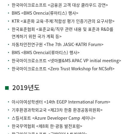
한국마이크로소프트 <금융권 고객 대상 클라우드 강연>
BMS <BMS Orencia(류마티스) 행사>
KTR <표준화 교육-주제:적합성 평가 인증기관의 요구사항>
한국표준협회 <표준교육/직무 관련 내용 및 표준과 R&D를
연계하기 위한 국가 계획 등>
자동차안전연구원 <The 7th JASIC-KATRI Forum>
BMS <BMS Orencial(류마티스) 행사>
한국마이크로소프트 <넷마블&MS APAC VP initial meeting>
한국마이크로소프트 <Zero Trust Workshop for NCSoft>
2019년도
아시아여성학센터 <14th EGEP International Forum>
기후환경과학외교국 <제23차 한중 환경공동위원회>
스킬서포트 <Azure Developer Camp 세미나>
한국무역협회 <제8회 한-광동 발전포럼>
한국마이크로소프트 <국방인더스트리데이>