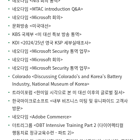
네오다임 <NIS 회의 통역>
네오다임 <MTAC introduction Q&A>
네오다임 <Microsoft 회의>
문화방송 <미국대선>
KBS 국제부 <미 대선 특보 방송 통역>
KDI <2024/25년 영국 KSP 세부실태조사>
네오다임 <Microsoft Security 통역 업무>
네오다임 <Microsoft 회의>
네오다임 <Microsoft Security 통역 업무>
Colorado <Discussing Colorado's and Korea's Battery
Industry, National Museum of Korea>
트라이포럼 <한미일 시각으로 본 미 대선 이후의 글로벌 질서>
한국마이크로소프트 <내부 비즈니스 미팅 및 유니파이드 고객사
방문>
네오다임 <Adobe Commerce>
더트리그룹 <DBT Intensive Training Part 2 (다이어렉티컬
행동치료 정규교육수련 - 파트 2)>