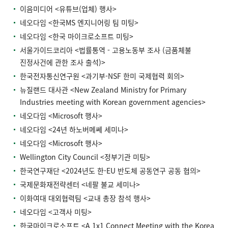
이음미디어 <유튜브(업체) 행사>
네오다임 <한국MS 엔지니어링 팀 미팅>
네오다임 <한국 마이크로소프트 미팅>
서울가이드코리아 <법률통역 - 고용노동부 조사 (금품체불
진정사건에 관한 조사 출석)>
한국전자통신연구원 <과기부-NSF 한미 국제협력 회의>
뉴질랜드 대사관 <New Zealand Ministry for Primary
Industries meeting with Korean government agencies>
네오다임 <Microsoft 행사>
네오다임 <24년 하노버메쎄 세미나>
네오다임 <Microsoft 행사>
Wellington City Council <정부기관 미팅>
한국연구재단 <2024년도 한-EU 반도체 공동연구 공동 협의>
국제문화재전략센터 <네팔 불교 세미나>
이화여대 대외협력팀 <교내 총장 참석 행사>
네오다임 <고객사 미팅>
한국마이크로소프트 <A 1x1 Connect Meeting with the Korea