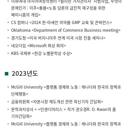
이화여대 아시아여성학센터 <필리핀 가사관리사' 시범사업, 무엇이
문제인가 : 이주×돌봄×노동 담론의 급진적 재구성을 위한
페미니즘의 개입>
CS 컴퍼니 <2024 한-아세안 의약품 GMP 교육 및 콘퍼런스>
Oklahoma <Department of Commerce Business meeting>
경기도청 <미국 버지니아주 연계 미국 시장 진출 세미나>
네오다임 <Microsoft 화상 회의>
KBS 국제부 <한강 노벨문학상 수상>
2023년도
McGill University <플랫폼 경제와 노동 : 캐나다와 한국의 정책과
단체행동>
금융위원회 <자본시장 제도개선 관련 외신기자 간담회>
문학과지성사 < <인센디어리스 > 작가 권오경R. O. Kwon의 줌
기자간담회>
McGill University <플랫폼 경제와 노동 : 캐나다와 한국의 정책과