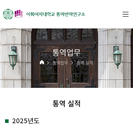
이화여자대학교 통역번역연구소
통역업무
통역업무
통역 실적
통역 실적
2025년도