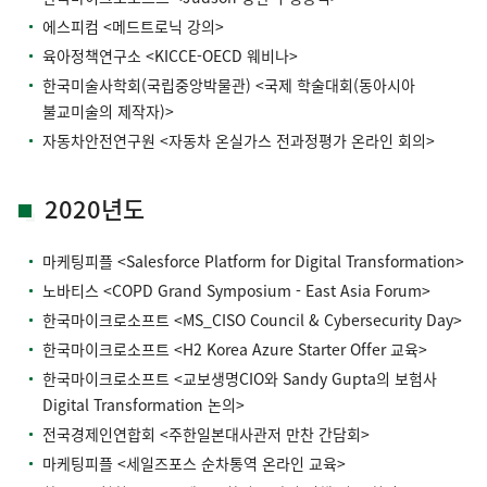
에스피컴 <메드트로닉 강의>
육아정책연구소 <KICCE-OECD 웨비나>
한국미술사학회(국립중앙박물관) <국제 학술대회(동아시아
불교미술의 제작자)>
자동차안전연구원 <자동차 온실가스 전과정평가 온라인 회의>
2020년도
마케팅피플 <Salesforce Platform for Digital Transformation>
노바티스 <COPD Grand Symposium - East Asia Forum>
한국마이크로소프트 <MS_CISO Council & Cybersecurity Day>
한국마이크로소프트 <H2 Korea Azure Starter Offer 교육>
한국마이크로소프트 <교보생명CIO와 Sandy Gupta의 보험사
Digital Transformation 논의>
전국경제인연합회 <주한일본대사관저 만찬 간담회>
마케팅피플 <세일즈포스 순차통역 온라인 교육>