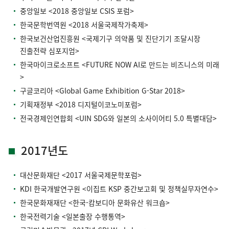
중앙일보 <2018 중앙일보 CSIS 포럼>
한국문학번역원 <2018 서울국제작가축제>
한국보건산업진흥원 <국제기구 의약품 및 진단기기 조달시장
진출전략 심포지엄>
한국마이크로소프트 <FUTURE NOW AI로 만드는 비즈니스의 미래
>
구글코리아 <Global Game Exhibition G-Star 2018>
기획재정부 <2018 디지털이코노미포럼>
전국경제인연합회 <UIN SDG와 일본의 소사이어티 5.0 특별대담>
2017년도
대산문화재단 <2017 서울국제문학포럼>
KDI 한국개발연구원 <이집트 KSP 중간보고회 및 정책실무자연수>
한국문화재재단 <한국-캄보디아 문화유산 워크숍>
한국전력기술 <일본출장 수행통역>