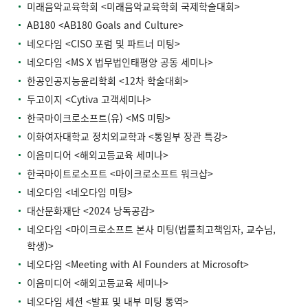
미래음악교육학회 <미래음악교육학회 국제학술대회>
AB180 <AB180 Goals and Culture>
네오다임 <CISO 포럼 및 파트너 미팅>
네오다임 <MS X 법무법인태평양 공동 세미나>
한공인공지능윤리학회 <12차 학술대회>
두고이지 <Cytiva 고객세미나>
한국마이크로소프트(유) <MS 미팅>
이화여자대학교 정치외교학과 <통일부 장관 특강>
이음미디어 <해외고등교육 세미나>
한국마이트로소프트 <마이크로소프트 워크샵>
네오다임 <네오다임 미팅>
대산문화재단 <2024 낭독공감>
네오다임 <마이크로소프트 본사 미팅(법률최고책임자, 교수님,
학생)>
네오다임 <Meeting with AI Founders at Microsoft>
이음미디어 <해외고등교육 세미나>
네오다임 세션 <발표 및 내부 미팅 통역>