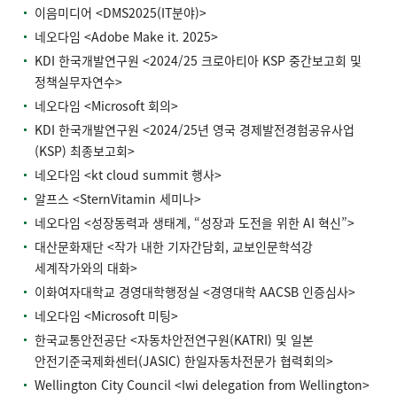
이음미디어 <DMS2025(IT분야)>
네오다임 <Adobe Make it. 2025>
KDI 한국개발연구원 <2024/25 크로아티아 KSP 중간보고회 및
정책실무자연수>
네오다임 <Microsoft 회의>
KDI 한국개발연구원 <2024/25년 영국 경제발전경험공유사업
(KSP) 최종보고회>
네오다임 <kt cloud summit 행사>
알프스 <SternVitamin 세미나>
네오다임 <성장동력과 생태계, “성장과 도전을 위한 AI 혁신”>
대산문화재단 <작가 내한 기자간담회, 교보인문학석강
세계작가와의 대화>
이화여자대학교 경영대학행정실 <경영대학 AACSB 인증심사>
네오다임 <Microsoft 미팅>
한국교통안전공단 <자동차안전연구원(KATRI) 및 일본
안전기준국제화센터(JASIC) 한일자동차전문가 협력회의>
Wellington City Council <Iwi delegation from Wellington>