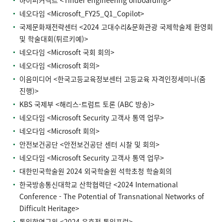
네오다임 <Microsoft_FY25_Q1_Copilot>
국제문화재전략센터 <2024 고대수리&문화관광 국제학술제 환영회
및 학술대회(튀르키예)>
네오다임 <Microsoft 국회 회의>
네오다임 <Microsoft 회의>
이음미디어 <한국고등교육정보센터 고등교육 자격인정세미나(줌
진행)>
KBS 국제부 <해리스-트럼트 토론 (ABC 방송)>
네오다임 <Microsoft Security 고객사 통역 업무>
네오다임 <Microsoft 회의>
안전보건공단 <안전보건공단 센터 시찰 및 회의>
네오다임 <Microsoft Security 고객사 통역 업무>
대한민국학술원 2024 외국학술원 석학초청 학술회의
한국방송통신대학교 산학협력단 <2024 International
Conference - The Potential of Transnational Networks of
Difficult Heritage>
통일학연구원 <2024 윤후정 통일포럼>