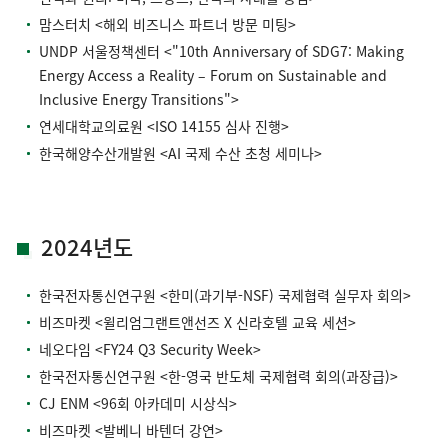
맘스터치 <해외 비즈니스 파트너 방문 미팅>
UNDP 서울정책센터 <"10th Anniversary of SDG7: Making
Energy Access a Reality – Forum on Sustainable and
Inclusive Energy Transitions">
연세대학교의료원 <ISO 14155 심사 진행>
한국해양수산개발원 <AI 국제 수산 초청 세미나>
2024년도
한국전자통신연구원 <한미(과기부-NSF) 국제협력 실무자 회의>
비즈마켓 <윌리엄그랜트앤선즈 X 신라호텔 교육 세션>
네오다임 <FY24 Q3 Security Week>
한국전자통신연구원 <한-영국 반도체 국제협력 회의(과장급)>
CJ ENM <96회 아카데미 시상식>
비즈마켓 <발베니 바텐더 강연>