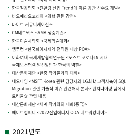
한국철강협회 <친환경 산업 Trend에 따른 강관 신수요 개발>
비오메리으코리아 <의학 관련 강연>
바이트 커뮤니케이션즈
CM네트웍스 <AMA 생중계건>
한국미술사학회 <국제학술대회>
엠투컴 <한국화이자제약 전직원 대상 POA>
이화여대 국제개발협력연구원 <포스트 코로나19 시대
국제보건협력 발전방안과 한국의 역할>
대산문화재단 <한중 작가들과의 대화>
네오다임 <MSFT Korea 관련 담당자와 LG화학 고객사측이 SQL
Migration 관련 기술적 이슈 관련해서 본사> 엔지니어링 팀에서
트러블슛 관련 내용
대산문화재단 <세계 작가와의 대화(중국)>
메이트컴퍼니 <2022산업에너지 ODA 네트워킹데이>
2021년도