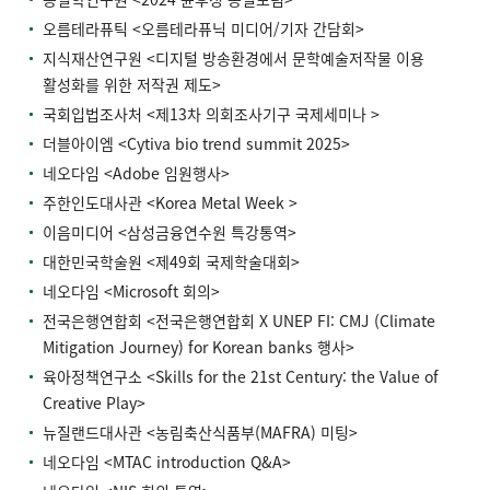
오름테라퓨틱 <오름테라퓨닉 미디어/기자 간담회>
지식재산연구원 <디지털 방송환경에서 문학예술저작물 이용
활성화를 위한 저작권 제도>
국회입법조사처 <제13차 의회조사기구 국제세미나 >
더블아이엠 <Cytiva bio trend summit 2025>
네오다임 <Adobe 임원행사>
주한인도대사관 <Korea Metal Week >
이음미디어 <삼성금융연수원 특강통역>
대한민국학술원 <제49회 국제학술대회>
네오다임 <Microsoft 회의>
전국은행연합회 <전국은행연합회 X UNEP FI: CMJ (Climate
Mitigation Journey) for Korean banks 행사>
육아정책연구소 <Skills for the 21st Century: the Value of
Creative Play>
뉴질랜드대사관 <농림축산식품부(MAFRA) 미팅>
네오다임 <MTAC introduction Q&A>