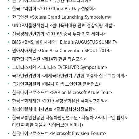
한국무역협회 <2019 China Biz Day 설명회>
한국얀센 <Stelara Grand Launching Symposium>
UNDP서울정책센터 <젠더폭력대응 관련 경찰역량 개발>
전국경제인연합회 <2019년 중국 투자 기회 세미나>
BMS <BMS, 화이자제약 - Eliquis AUGUSTUS SUMMIT>
원아시아재단 <One Asia Convention SEOUL 2019>
대한민국학술원 <제14회 한일 학술포럼>
노바티스제약 <노바티스 EVERLIVER Symposium>
국가인권위원회 <세계국가인권기구연합 고령화 실무그룹 회의>
국가인권위원회 <제4차 아셈 노인인권 콘퍼런스>
한국마이크로소프트 <SAP on Microsoft Azure Tour>
한국문화재재단 <2019 무형문화유산 국제심포지엄>
칼리아컬쳐매니지먼트 <글로벌혁신성장포럼>
한국교통안전공단 자동차안전연구원 <자동차 사이버보안 법제도
마련을 위한 자율차 사이버보안 세미나>
한국마이크로소프트 <Microsoft Envision Forum>