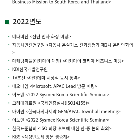
Business Mission to South Korea and Thailand>
2022년도
메타비전 <신년 인사 화상 미팅>
자동차안전연구원 <자동차 온실가스 전과정평가 제2차 온라인회의
>
마케팅피플(아카마이 대행) <아카마이 코리아 비즈니스 미팅>
KDI한국개발연구원
TV조선 <아카데미 시상식 동시 통역>
네오다임 <Microsoft: APAC Lead 방문 미팅>
이노앤 <2022 Sysmex Korea Scientific Seminar>
고려대의료원 <국제인증실사(ISO14155)>
마이원 <한국다케다제약 GEM/APAC Townhall meeting>
이노앤 <2022 Sysmex Korea Scientific Seminar>
한국표준협회 <ISO 회장 후보에 대한 한-중 논의 회의>
KBS <삼성반도체 방문 생중계>