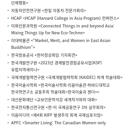
단체행동>
자동차안전연구원 <한일 자동차 전문가회의>
HCAP <HCAP (Harvard College in Asia Program) 컨퍼런스>
이화인문과학원 <Connected Things in and beyond Asia:
Mixing Things Up for New Eco-Techne>
이대박물관 <“Market, Merit, and Women in East Asian
Buddhism”>
한국방송공사 <한미정상회담 기자회견>
한국개발연구원 <2023년 경제발전경험공유사업(KSP)
유럽지역세미나>
국제개발협력연구원 <국제개발협력학회 (KAIDEC) 하계 학술대회>
한국미술사학회 <한국미술사학회·리움미술관·하바드대학교
한국학연구소 공동주최 학술대회<한국미술과 젠더>>
대산문화재단 <교보인문학석강 세계작가와의 대화>
한국전자통신연구원 <한-미 국제공동연구 3차 실무회의>
이음미디어 <제4회 KIPF 발생주의 회계 국제심포지엄>
APFC <Smarter Living: The Canadian Women-only