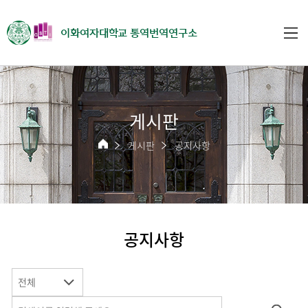
이화여자대학교 통역번역연구소
게시판
게시판
공지사항
공지사항
전체