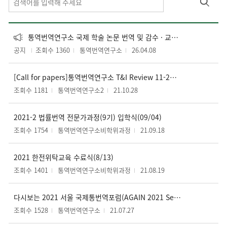
통역번역연구소 국제 학술 논문 번역 및 감수 · 교열 서비스 안내
공지
조회수 1360
통역번역연구소
26.04.08
[Call for papers]통역번역연구소 T&I Review 11-2권 투고 안내(연장)
조회수 1181
통역번역연구소2
21.10.28
2021-2 법률번역 전문가과정(9기) 입학식(09/04)
조회수 1754
통역번역연구소비학위과정
21.09.18
2021 한전위탁교육 수료식(8/13)
조회수 1401
통역번역연구소비학위과정
21.08.19
다시보는 2021 서울 국제통번역포럼(AGAIN 2021 Seoul IFTI)
조회수 1528
통역번역연구소
21.07.27