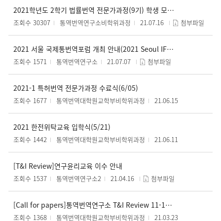
2021학년도 2학기 법률번역 전문가과정(9기) 학생 모집 안내(마감)
조회수 30307
통역번역연구소비학위과정
21.07.16
첨부파일
2021 서울 국제통번역포럼 개최 안내(2021 Seoul IFTI Ethics and Professionalism in Translation and Interpreting)
조회수 1571
통역번역연구소
21.07.07
첨부파일
2021-1 특허번역 전문가과정 수료식(6/05)
조회수 1677
통역번역대학원교학부비학위과정
21.06.15
2021 한전위탁교육 입학식(5/21)
조회수 1442
통역번역대학원교학부비학위과정
21.06.11
[T&I Review]연구윤리교육 이수 안내
조회수 1537
통역번역연구소2
21.04.16
첨부파일
[Call for papers]통역번역연구소 T&I Review 11-1권 투고 안내(연장)
조회수 1368
통역번역대학원교학부비학위과정
21.03.23