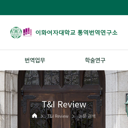
이화여자대학교 통역번역연구소
번역업무
학술연구
T&I Review
T&I Review
논문 검색