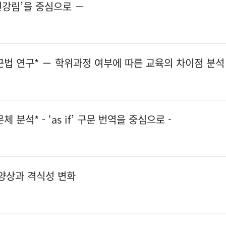
신강림’을 중심으로 －
법 연구* － 학위과정 여부에 따른 교육의 차이점 분석
분석* - ‘as if’ 구문 번역을 중심으로 -
 양상과 격식성 변화