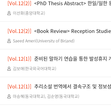
[Vol.12(2)]
<PhD Thesis Abstract> 한
이선화(중앙대학교)
[Vol.12(2)]
<Book Review> Reception Studies and Audiovisual Translation, by Elen
Saeed Ameri(University of Birjand)
[Vol.12(1)]
준비된 말하기 연습을 통한 발성휴지 
김보애(한국외국어대학교)
[Vol.12(1)]
추리소설 번역에서 결속구조 및 정보성 
마승혜(동국대학교), 김순영(동국대학교)