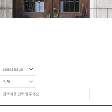
select issue
전체