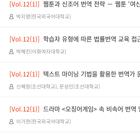
[Vol.12(1)]
웹툰과 신조어 번역 전략 － 웹툰 ‘여
박지영(한국외국어대학교)
[Vol.12(1)]
학습자 유형에 따른 법률번역 교육 접근
박혜진(이화여자대학교)
[Vol.12(1)]
텍스트 마이닝 기법을 활용한 번역가 문체 
신혜정(조선대학교), 문성민(조선대학교)
[Vol.12(1)]
드라마 <오징어게임> 속 비속어 번역
이가현(한국외국어대학교)