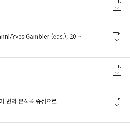
elphia: John Benjamins. 353+xii pages. ISBN 9789027263933.
어 번역 분석을 중심으로 –