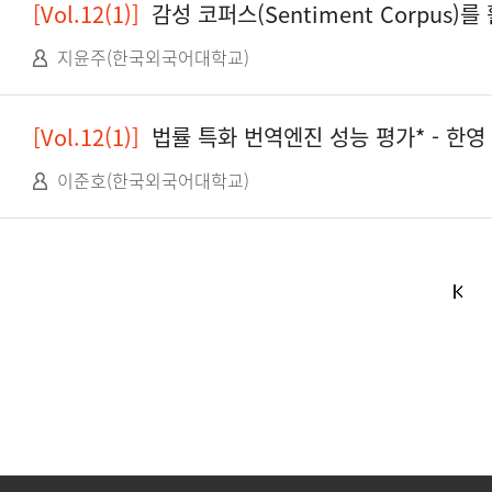
[Vol.12(1)]
감성 코퍼스(Sentiment Corpus)를 활용한 「In
지윤주(한국외국어대학교)
[Vol.12(1)]
법률 특화 번역엔진 성능 평가* - 한영
이준호(한국외국어대학교)