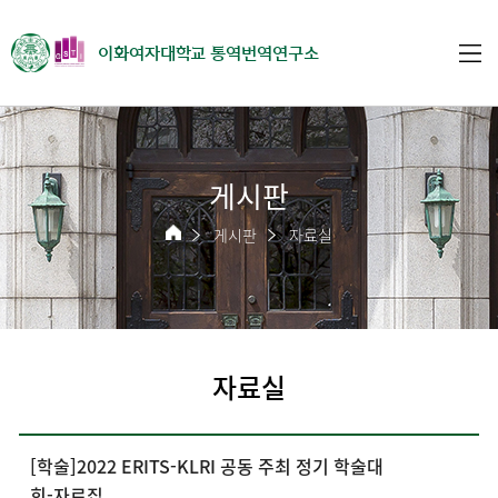
이화여자대학교 통역번역연구소
게시판
게시판
자료실
자료실
[학술]2022 ERITS-KLRI 공동 주최 정기 학술대
회-자료집