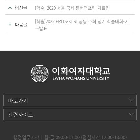
이전글
[학술] 2020 서울 국제 통번역포럼-자료집
[학술]2022 ERITS-KLRI 공동 주최 정기 학술대회-기
다음글
조발표
바로가기
관련사이트
행정업무시간｜월-금 09:00-17:00 (점심시간 12:00-13:00)