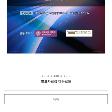
↓
↓
↓
↓
↓
↓click
↓
↓
↓
↓
↓
발표자료집 다운로드
목록