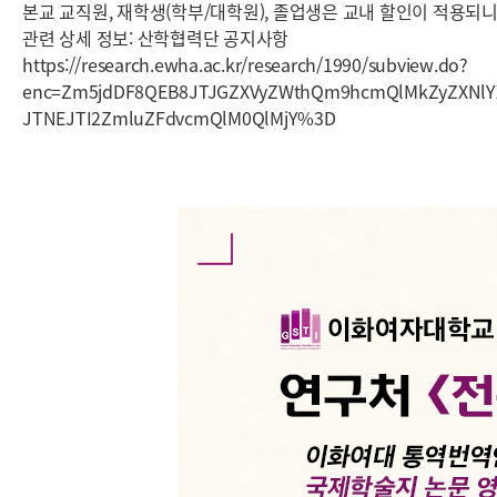
본교 교직원, 재학생(학부/대학원), 졸업생은 교내 할인이 적용되
관련 상세 정보: 산학협력단 공지사항
https://research.ewha.ac.kr/research/1990/subview.do?
enc=Zm5jdDF8QEB8JTJGZXVyZWthQm9hcmQlMkZyZXNlYX
JTNEJTI2ZmluZFdvcmQlM0QlMjY%3D