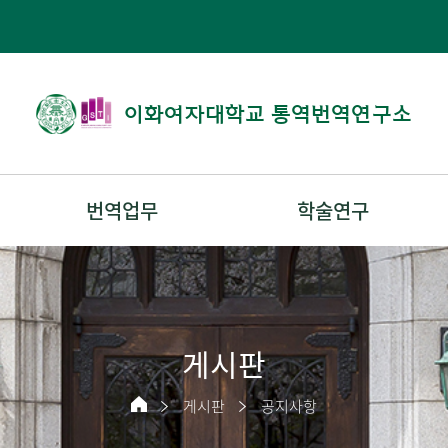
이화여자대학교 통역번역연구소
번역업무
학술연구
게시판
게시판
공지사항