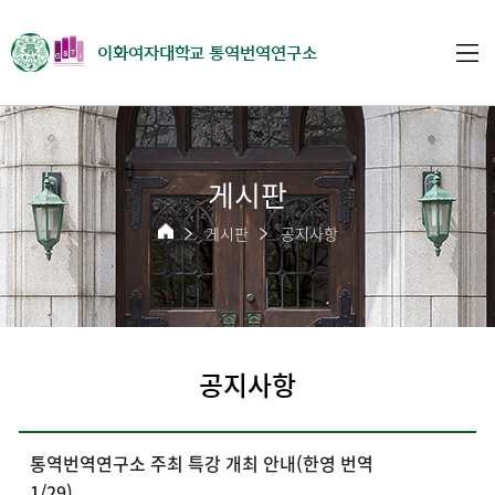
이화여자대학교 통역번역연구소
게시판
게시판
공지사항
공지사항
통역번역연구소 주최 특강 개최 안내(한영 번역
1/29)