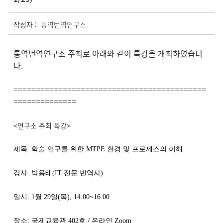
작성자 :
통역번역연구소
통역번역연구소 주최로 아래와 같이 특강을 개최하였습니
다.
===========================================
==============
<연구소 주최 특강>
제목: 학술 연구를 위한 MTPE 환경 및 프로세스의 이해
강사: 박용태(IT 전문 번역사)
일시: 1월 29일(목), 14:00~16:00
장소: 국제교육관 402호 / 온라인 Zoom