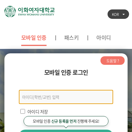
KOR
모바일 인증
패스키
아이디
도움말 ?
모바일 인증 로그인
모바일
인증
로그인
아이디 저장
모바일 인증
신규 등록을 먼저
진행해 주세요!