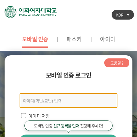
KOR
모바일 인증
패스키
아이디
도움말 ?
모바일 인증 로그인
모바일
인증
로그인
아이디 저장
모바일 인증
신규 등록을 먼저
진행해 주세요!